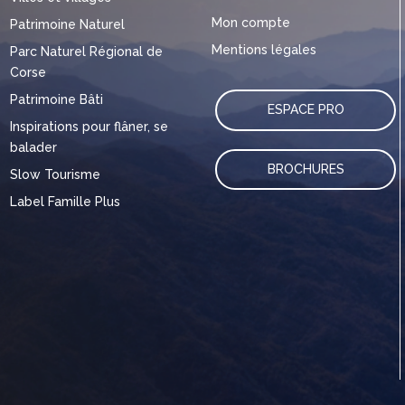
Mon compte
Patrimoine Naturel
Mentions légales
Parc Naturel Régional de
Corse
Patrimoine Bâti
ESPACE PRO
Inspirations pour flâner, se
balader
BROCHURES
Slow Tourisme
Label Famille Plus