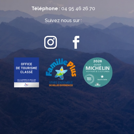
Téléphone
: 04 95 46 26 70
Suivez nous sur :