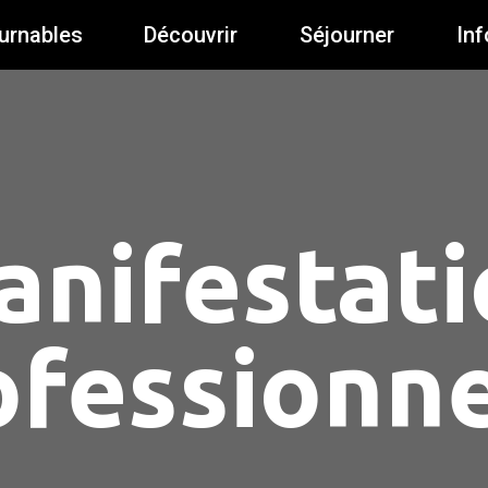
urnables
Découvrir
Séjourner
Inf
anifestati
ofessionne