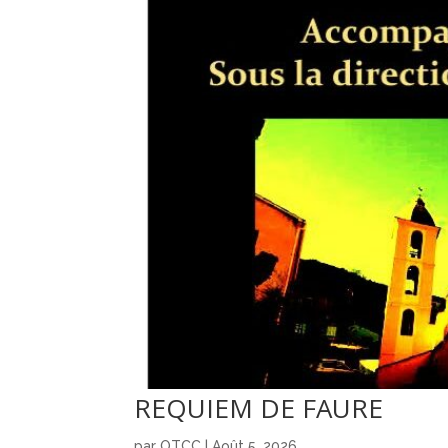
REQUIEM DE FAURE
par
OTCC
|
Août 5, 2026