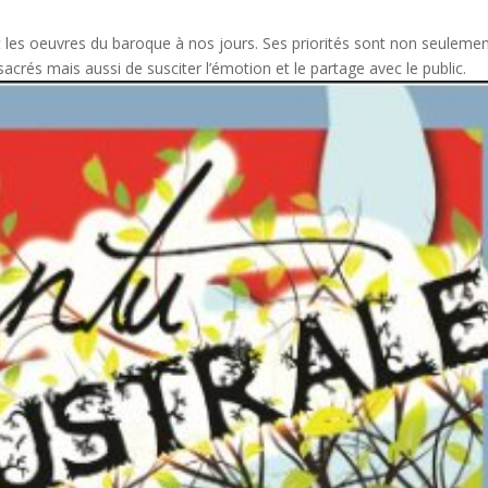
 les oeuvres du baroque à nos jours. Ses priorités sont non seuleme
crés mais aussi de susciter l’émotion et le partage avec le public.