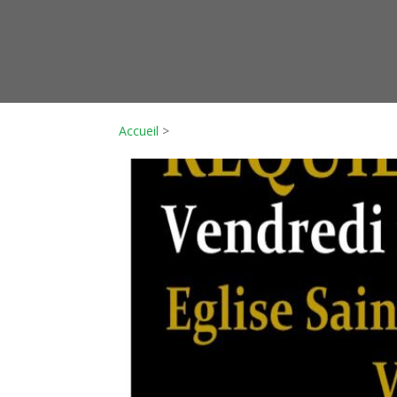
Accueil
>