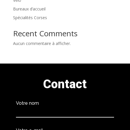
Vélo
Bureaux d’accueil
Spécialités Corses
Recent Comments
Aucun commentaire à afficher.
Contact
Votre nom