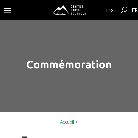
FR
Pro
Commémoration
Accueil
>