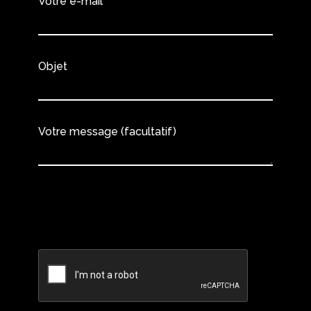
Votre e-mail
Objet
Votre message (facultatif)