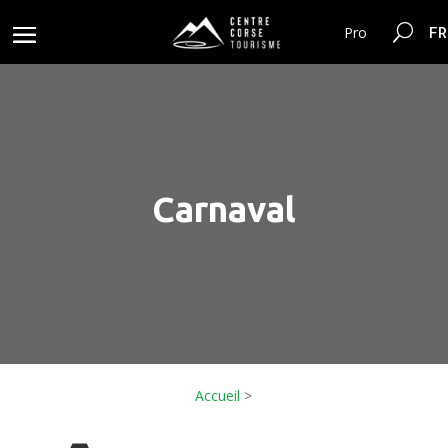
FR
Pro
Carnaval
Accueil
>