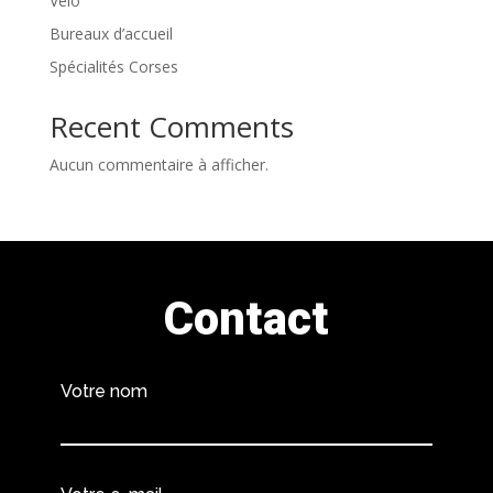
Vélo
Bureaux d’accueil
Spécialités Corses
Recent Comments
Aucun commentaire à afficher.
Contact
Votre nom