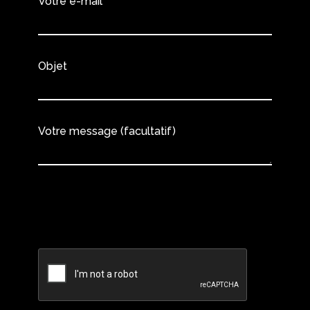
Votre e-mail
Objet
Votre message (facultatif)