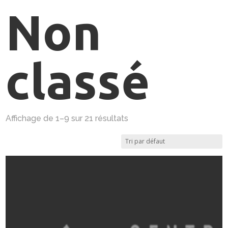
Non
classé
Affichage de 1–9 sur 21 résultats