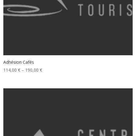
Adhésion Cafés
114,00
€
–
190,00
€