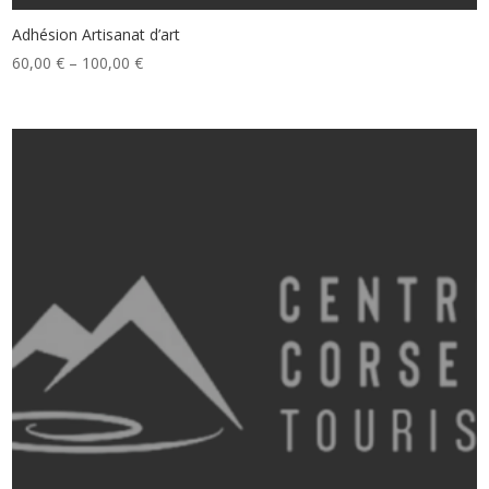
Adhésion Artisanat d’art
60,00
€
–
100,00
€