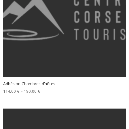
Adhésion Chambres d’hôtes
114,00
€
–
190,00
€