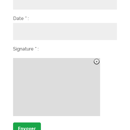
Date * :
Signature * :