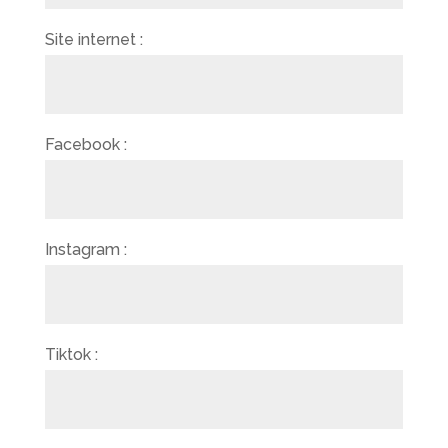
Site internet :
Facebook :
Instagram :
Tiktok :