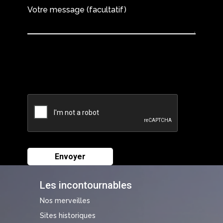
Votre message (facultatif)
Les incontournables
Nos merveilles
Sites historiques