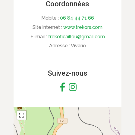
Coordonnées
Mobile :
06 84 44 71 66
Site internet :
www.trekors.com
E-mail :
trekoticaillou@gmail.com
Adresse :
Vivario
Suivez-nous