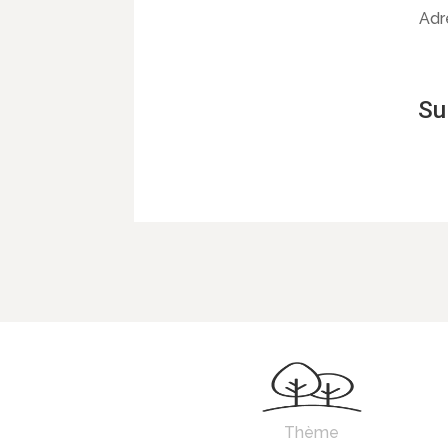
Adr
Su
Thème