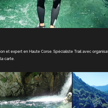
ion et expert en Haute Corse. Spécialiste Trail avec organis
la carte.