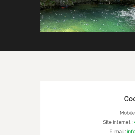
Co
Mobile
Site internet :
E-mail :
inf