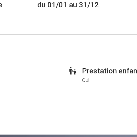
e
du 01/01 au 31/12
Prestation enfa
Oui