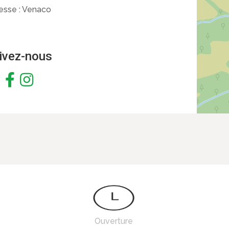
esse :
Venaco
ivez-nous
Ouverture