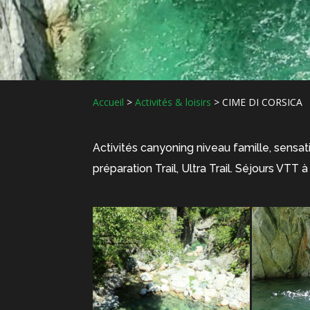
Accueil
>
Activités & loisirs
>
CIME DI CORSICA
Activités canyoning niveau famille, sensat
préparation Trail, Ultra Trail. Séjours VTT à 