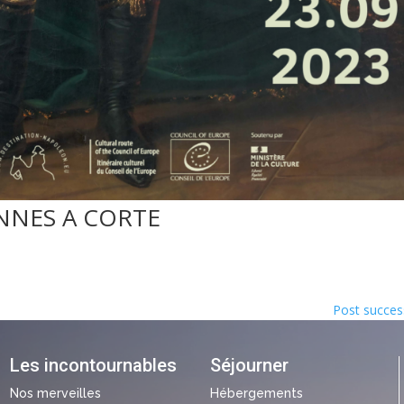
NNES A CORTE
Post success
Les incontournables
Séjourner
Nos merveilles
Hébergements