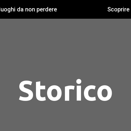
 luoghi da non perdere
Scoprire
Storico