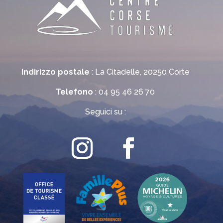
Indirizzo postale
: La Citadelle, 20250 Corte
Telefono
: 04 95 46 26 70
Seguici su :