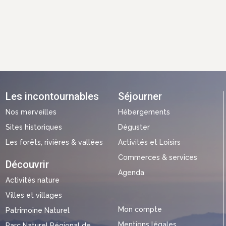
Les incontournables
Séjourner
Nos merveilles
Hébergements
Sites historiques
Déguster
Les forêts, rivières & vallées
Activités et Loisirs
Commerces & services
Découvrir
Agenda
Activités nature
Villes et villages
Mon compte
Patrimoine Naturel
Mentions légales
Parc Naturel Régional de