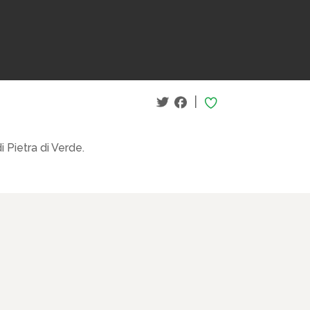
|
i Pietra di Verde.