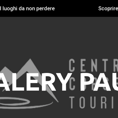
I luoghi da non perdere
Scoprir
ALERY PA