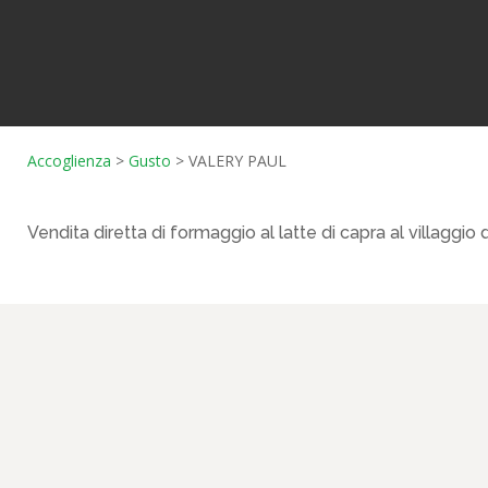
Accoglienza
>
Gusto
>
VALERY PAUL
Vendita diretta di formaggio al latte di capra al villaggio d