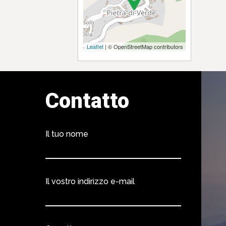
Leaflet
| © OpenStreetMap contributors
Contatto
Il tuo nome
Il vostro indirizzo e-mail