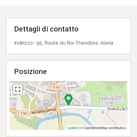
Dettagli di contatto
Indirizzo :
95, Route du Roi Théodore, Aleria
Posizione
Leaflet
| © OpenStreetMap contributors