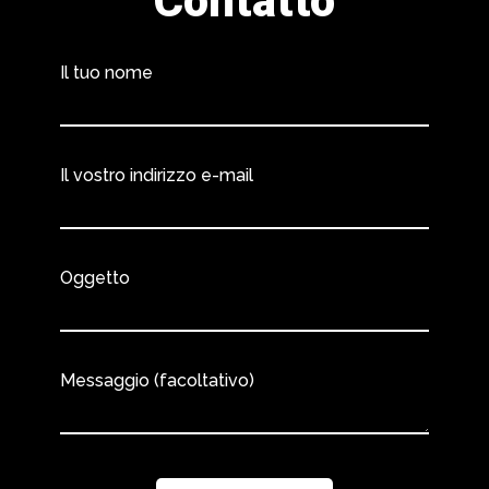
Contatto
Il tuo nome
Il vostro indirizzo e-mail
Oggetto
Messaggio (facoltativo)