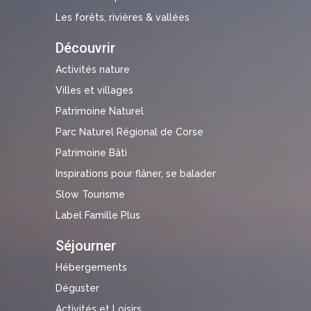
Les forêts, rivières & vallées
Découvrir
Activités nature
Villes et villages
Patrimoine Naturel
Parc Naturel Régional de Corse
Patrimoine Bâti
Inspirations pour flâner, se balader
Slow Tourisme
Label Famille Plus
Séjourner
Hébergements
Déguster
Activités et Loisirs