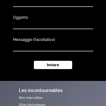
Oggetto
Messaggio (facoltativo)
Les incontournables
Nos merveilles
Sites historiques