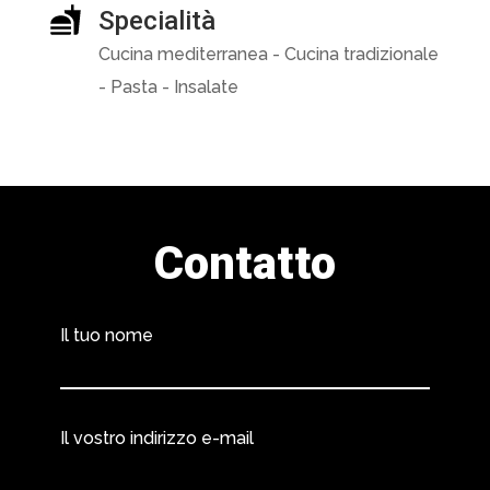
Specialità
Cucina mediterranea - Cucina tradizionale
- Pasta - Insalate
Contatto
Il tuo nome
Il vostro indirizzo e-mail