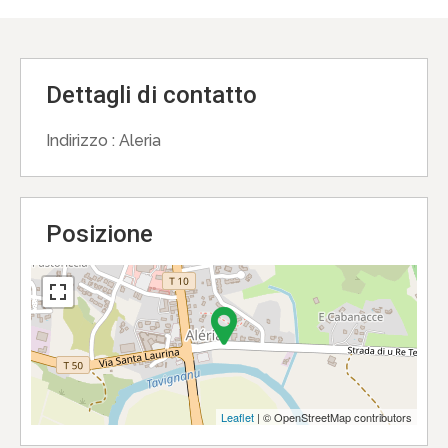
Dettagli di contatto
Indirizzo :
Aleria
Posizione
Leaflet
| © OpenStreetMap contributors