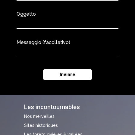
Oggetto
Messaggio (facoltativo)
Les incontournables
Nos merveilles
Sites historiques
Les forêts, rivières & vallées