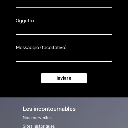
Oggetto
Messaggio (facoltativo)
Les incontournables
Nos merveilles
Sites historiques