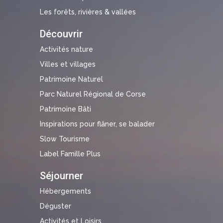
Les forêts, rivières & vallées
Découvrir
Activités nature
Villes et villages
Patrimoine Naturel
Parc Naturel Régional de Corse
Patrimoine Bâti
Inspirations pour flâner, se balader
Slow Tourisme
Label Famille Plus
Séjourner
Hébergements
Déguster
Activités et Loisirs