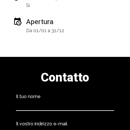
Sì
Apertura
Da 01/01 a 31/12
Contatto
Il tuo nome
Il vostro indirizzo e-mail