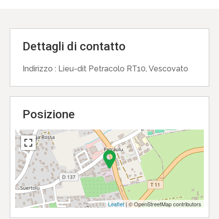
Dettagli di contatto
Indirizzo :
Lieu-dit Petracolo RT10, Vescovato
Posizione
Leaflet
| © OpenStreetMap contributors