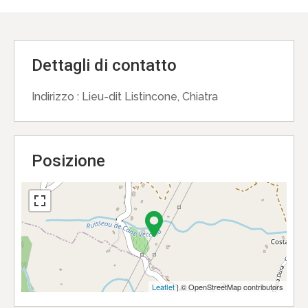
Dettagli di contatto
Indirizzo :
Lieu-dit Listincone, Chiatra
Posizione
Leaflet
| © OpenStreetMap contributors