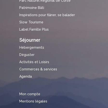
Parc Naturel Régional de Corse
Patrimoine Bâti
Inspirations pour flâner, se balader
Slow Tourisme
Label Famille Plus
Séjourner
Hébergements
Déguster
Activités et Loisirs
Commerces & services
Agenda
Mon compte
Mentions légales