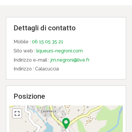
Dettagli di contatto
Mobile :
06 15 05 35 21
Sito web :
liqueurs-negroni.com
Indirizzo e-mail :
jm.negroni@live.fr
Indirizzo :
Calacuccia
Posizione