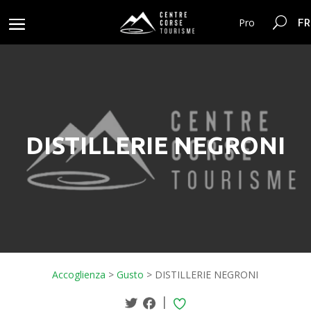
FR
Pro
DISTILLERIE NEGRONI
Accoglienza
>
Gusto
>
DISTILLERIE NEGRONI
|