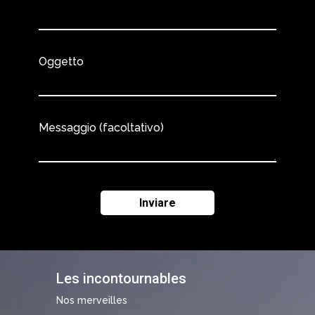
Oggetto
Messaggio (facoltativo)
Les incontournables
Nos merveilles