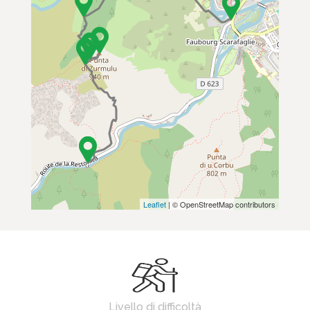
Leaflet
| © OpenStreetMap contributors
Livello di difficoltà