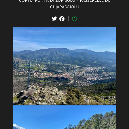
CORTE- PUNTA DI ZURMULU – PASSERELLE DE
CHJARASGIOLU
|