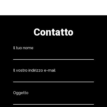
Contatto
Il tuo nome
Il vostro indirizzo e-mail
Oggetto