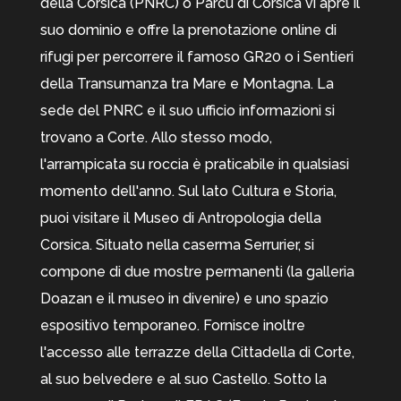
della Corsica (PNRC) o Parcu di Corsica vi apre il
suo dominio e offre la prenotazione online di
rifugi per percorrere il famoso GR20 o i Sentieri
della Transumanza tra Mare e Montagna. La
sede del PNRC e il suo ufficio informazioni si
trovano a Corte. Allo stesso modo,
l'arrampicata su roccia è praticabile in qualsiasi
momento dell'anno. Sul lato Cultura e Storia,
puoi visitare il Museo di Antropologia della
Corsica. Situato nella caserma Serrurier, si
compone di due mostre permanenti (la galleria
Doazan e il museo in divenire) e uno spazio
espositivo temporaneo. Fornisce inoltre
l'accesso alle terrazze della Cittadella di Corte,
al suo belvedere e al suo Castello. Sotto la