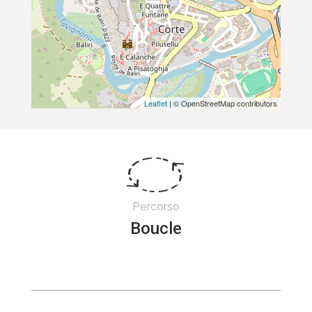
Leaflet
| © OpenStreetMap contributors
Percorso
Boucle