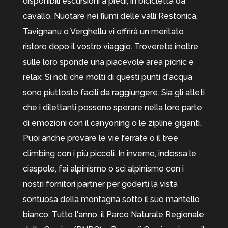
disponibili escursioni a piedi, in bicicletta oa
cavallo. Nuotare nei fiumi delle valli Restonica,
Tavignanu o Verghellu vi offrirà un meritato
ristoro dopo il vostro viaggio. Troverete inoltre
sulle loro sponde una piacevole area picnic e
relax; Si noti che molti di questi punti d'acqua
sono piuttosto facili da raggiungere. Sia gli atleti
che i dilettanti possono sperare nella loro parte
di emozioni con il canyoning o le zipline giganti.
Puoi anche provare le vie ferrate o il tree
climbing con i più piccoli. In inverno, indossa le
ciaspole, fai alpinismo o sci alpinismo con i
nostri fornitori partner per goderti la vista
sontuosa della montagna sotto il suo mantello
bianco. Tutto l'anno, il Parco Naturale Regionale