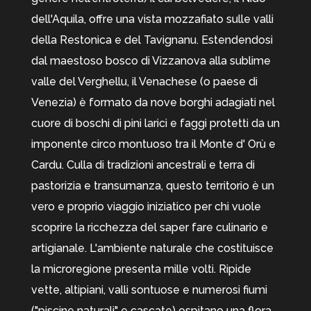
dell'Aquila, offre una vista mozzafiato sulle valli
della Restonica e del Tavignanu. Estendendosi
dal maestoso bosco di Vizzanova alla sublime
valle del Verghellu, il Venachese (o paese di
Venezia) è formato da nove borghi adagiati nel
cuore di boschi di pini larici e faggi protetti da un
imponente circo montuoso tra il Monte d' Orù e
Cardu. Culla di tradizioni ancestrali e terra di
pastorizia e transumanza, questo territorio è un
vero e proprio viaggio iniziatico per chi vuole
scoprire la ricchezza del saper fare culinario e
artigianale. L'ambiente naturale che costituisce
la microregione presenta mille volti. Ripide
vette, altipiani, valli sontuose e numerosi fiumi
("piscine naturali" e cascate) ospitano una flora