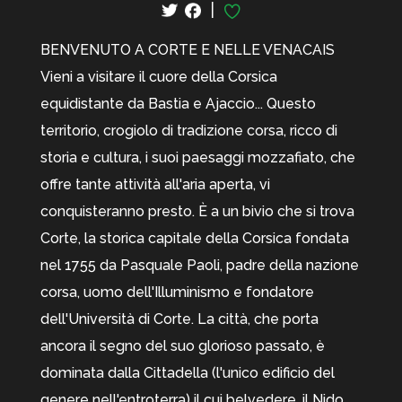
|
BENVENUTO A CORTE E NELLE VENACAIS
Vieni a visitare il cuore della Corsica
equidistante da Bastia e Ajaccio... Questo
territorio, crogiolo di tradizione corsa, ricco di
storia e cultura, i suoi paesaggi mozzafiato, che
offre tante attività all'aria aperta, vi
conquisteranno presto. È a un bivio che si trova
Corte, la storica capitale della Corsica fondata
nel 1755 da Pasquale Paoli, padre della nazione
corsa, uomo dell'Illuminismo e fondatore
dell'Università di Corte. La città, che porta
ancora il segno del suo glorioso passato, è
dominata dalla Cittadella (l'unico edificio del
genere nell'entroterra) il cui belvedere, il Nido