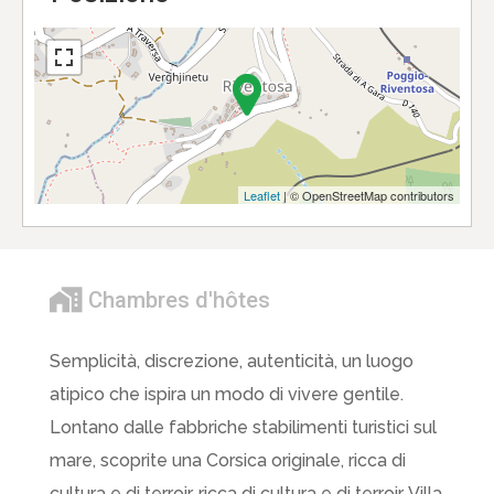
Leaflet
| © OpenStreetMap contributors
Chambres d'hôtes
Semplicità, discrezione, autenticità, un luogo
atipico che ispira un modo di vivere gentile.
Lontano dalle fabbriche stabilimenti turistici sul
mare, scoprite una Corsica originale, ricca di
cultura e di terroir. ricca di cultura e di terroir. Villa