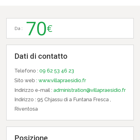
70
€
Da :
Dati di contatto
Telefono :
09 62 53 46 23
Sito web :
www.villapraesidio.fr
Indirizzo e-mail :
administration@villapraesidio.fr
Indirizzo :
95 Chjassu di a Funtana Fresca ,
Riventosa
Posizione