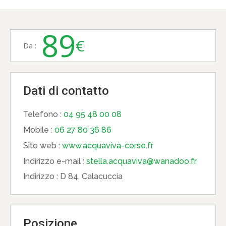
89
€
Da :
Dati di contatto
Telefono :
04 95 48 00 08
Mobile :
06 27 80 36 86
Sito web :
www.acquaviva-corse.fr
Indirizzo e-mail :
stella.acquaviva@wanadoo.fr
Indirizzo :
D 84, Calacuccia
Posizione