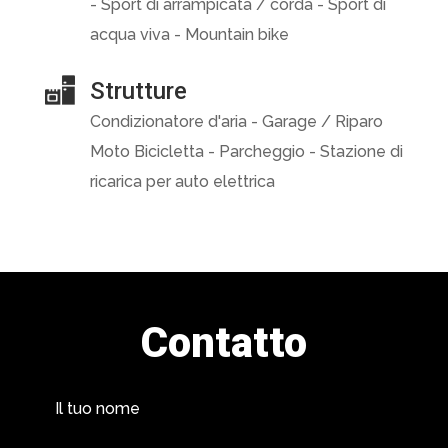
- Sport di arrampicata / corda - Sport di
acqua viva - Mountain bike
Strutture
Condizionatore d'aria - Garage / Riparo
Moto Bicicletta - Parcheggio - Stazione di
ricarica per auto elettrica
Contatto
Il tuo nome