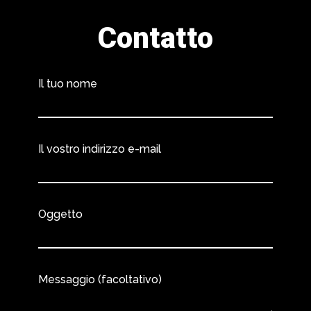
Contatto
Il tuo nome
Il vostro indirizzo e-mail
Oggetto
Messaggio (facoltativo)