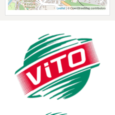
Leaflet
| © OpenStreetMap contributors