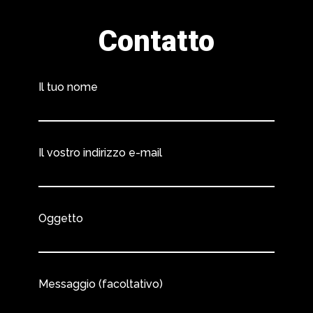
Contatto
Il tuo nome
Il vostro indirizzo e-mail
Oggetto
Messaggio (facoltativo)