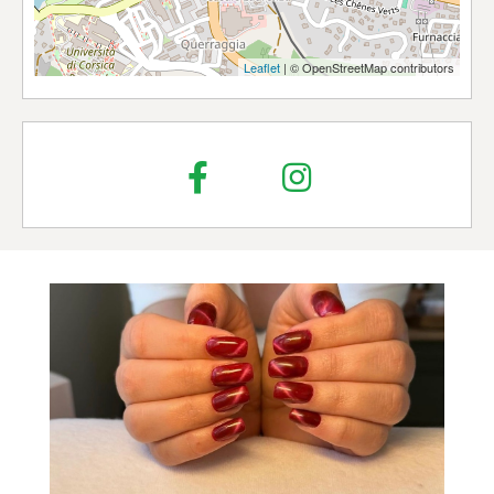
Leaflet
| © OpenStreetMap contributors