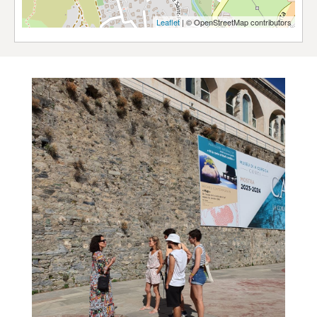
Leaflet
| © OpenStreetMap contributors