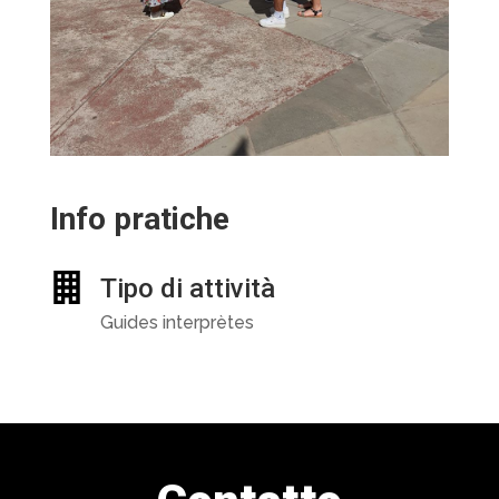
Info pratiche
Tipo di attività
Guides interprètes