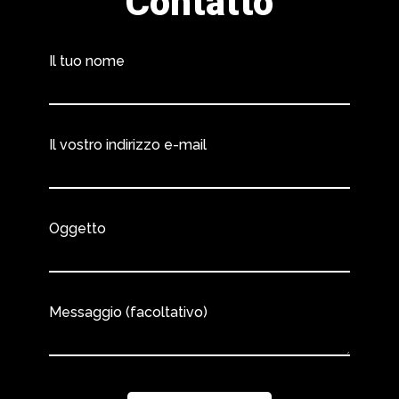
Contatto
Il tuo nome
Il vostro indirizzo e-mail
Oggetto
Messaggio (facoltativo)