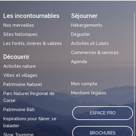
Les incontournables
Séjourner
Nos merveilles
Hébergements
Sites historiques
Déguster
Les forêts, rivières & vallées
Activités et Loisirs
Commerces & services
Découvrir
Agenda
Activités nature
Villes et villages
Mon compte
Patrimoine Naturel
Mentions légales
Parc Naturel Régional de
Corse
Patrimoine Bâti
ESPACE PRO
Inspirations pour flâner, se
balader
BROCHURES
Slow Tourisme