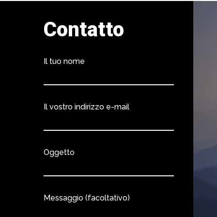
Contatto
Il tuo nome
Il vostro indirizzo e-mail
Oggetto
Messaggio (facoltativo)