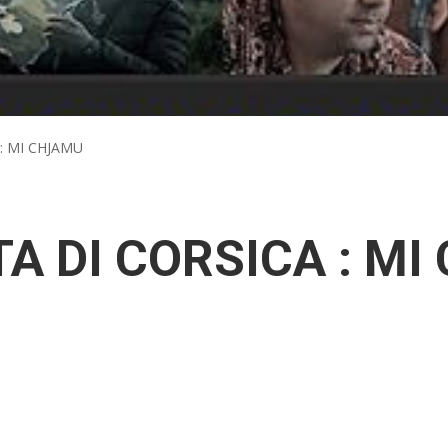
 : MI CHJAMU
TA DI CORSICA : M