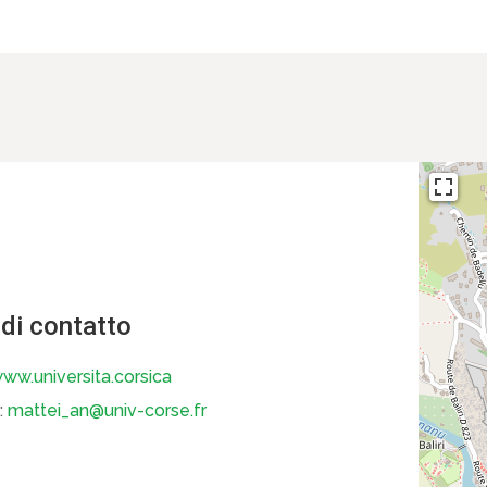
 di contatto
ww.universita.corsica
:
mattei_an@univ-corse.fr