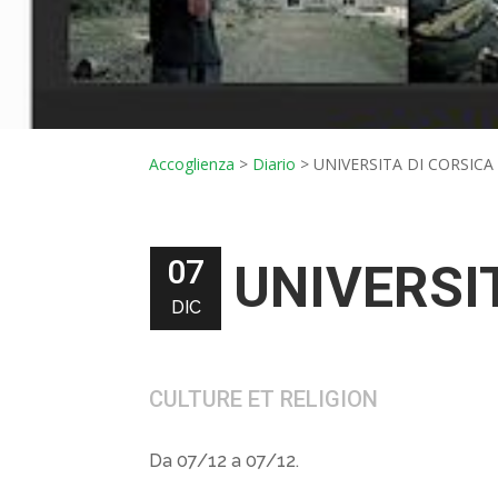
Accoglienza
>
Diario
>
UNIVERSITA DI CORSICA
07
UNIVERSI
DIC
CULTURE ET RELIGION
Da 07/12 a 07/12.