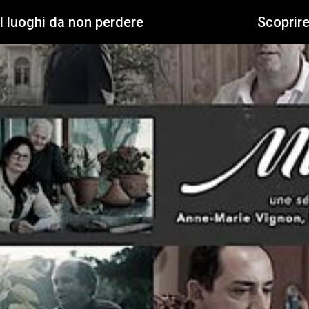
I luoghi da non perdere
Scoprir