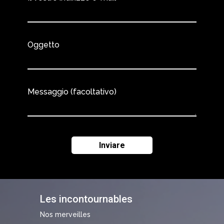
Oggetto
Messaggio (facoltativo)
Les incontournables
Nos merveilles