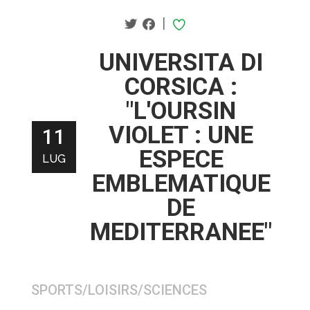
|
UNIVERSITA DI
CORSICA :
"L'OURSIN
VIOLET : UNE
11
ESPECE
LUG
EMBLEMATIQUE
DE
MEDITERRANEE"
SPORTS/LOISIRS/SCIENCES