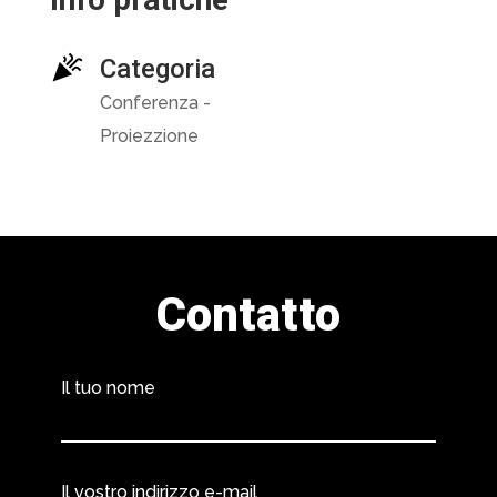
Categoria
Conferenza -
Proiezzione
Contatto
Il tuo nome
Il vostro indirizzo e-mail