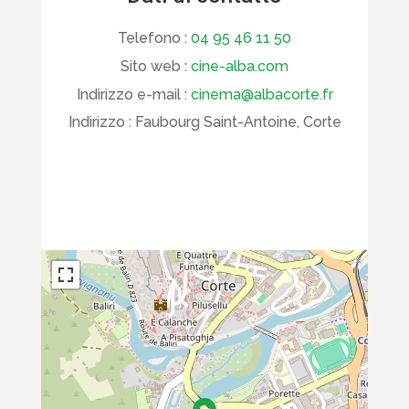
Telefono :
04 95 46 11 50
Sito web :
cine-alba.com
Indirizzo e-mail :
cinema@albacorte.fr
Indirizzo :
Faubourg Saint-Antoine, Corte