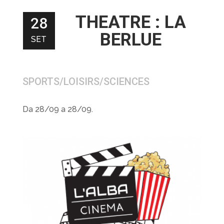
THEATRE : LA
28
BERLUE
SET
SPORTS/LOISIRS/SCIENCES
Da 28/09 a 28/09.