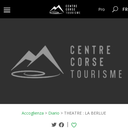
FR
Pro
Accoglienza
>
Diario
>
THEATRE : LA BERLUE
|