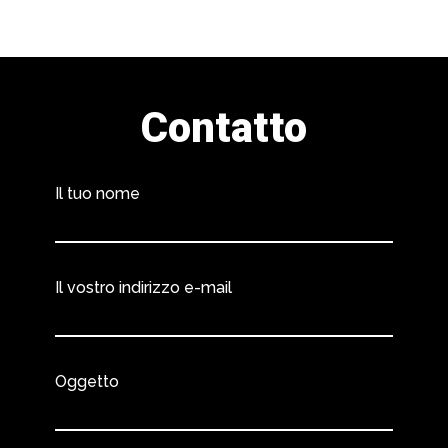
Contatto
Il tuo nome
Il vostro indirizzo e-mail
Oggetto