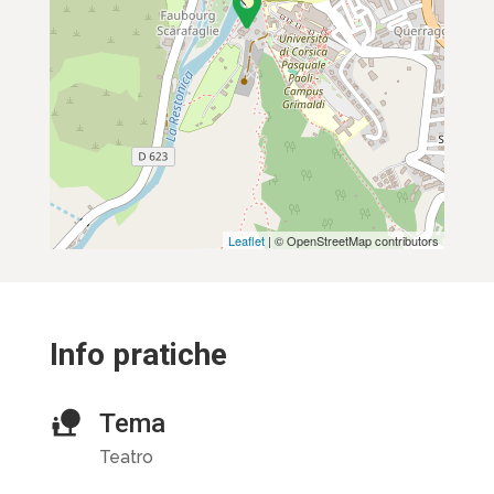
Leaflet
| © OpenStreetMap contributors
Info pratiche
Tema
Teatro