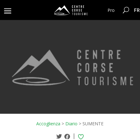
FR
Pro
Accoglienza
>
Diario
>
SUMENTE
|