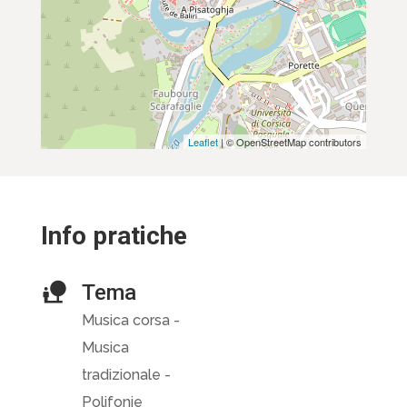
Leaflet
| © OpenStreetMap contributors
Info pratiche
Tema
Musica corsa -
Musica
tradizionale -
Polifonie