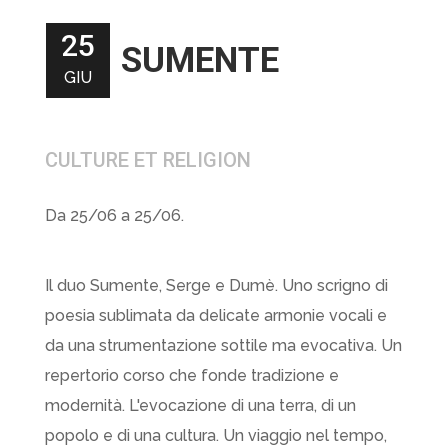
25
SUMENTE
GIU
CULTURE ET RELIGION
Da 25/06 a 25/06.
Il duo Sumente, Serge e Dumè. Uno scrigno di
poesia sublimata da delicate armonie vocali e
da una strumentazione sottile ma evocativa. Un
repertorio corso che fonde tradizione e
modernità. L'evocazione di una terra, di un
popolo e di una cultura. Un viaggio nel tempo,