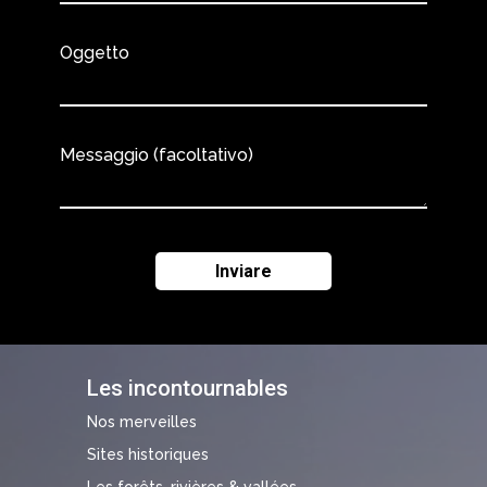
Oggetto
Messaggio (facoltativo)
Les incontournables
Nos merveilles
Sites historiques
Les forêts, rivières & vallées