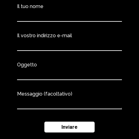
Il tuo nome
Il vostro indirizzo e-mail
Oggetto
Messaggio (facoltativo)