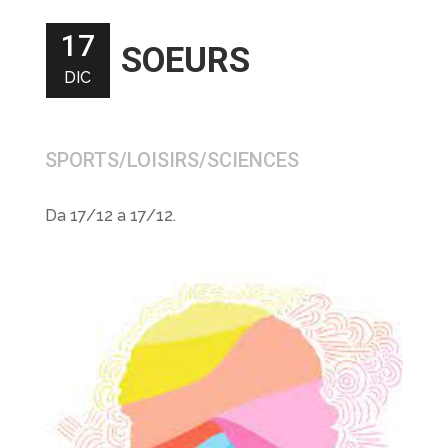
17
SOEURS
DIC
SPORTS/LOISIRS/SCIENCES
Da 17/12 a 17/12.