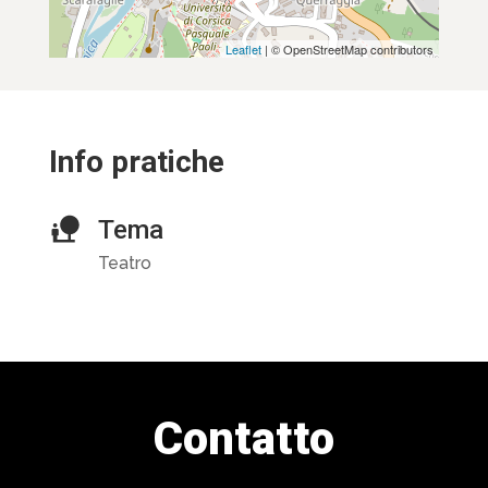
Leaflet
| © OpenStreetMap contributors
Info pratiche
Tema
Teatro
Contatto