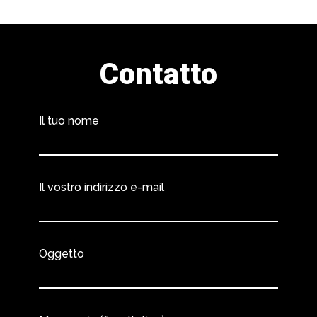
Contatto
Il tuo nome
Il vostro indirizzo e-mail
Oggetto