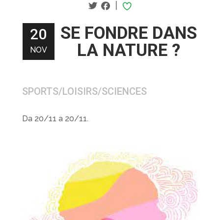
|
SE FONDRE DANS
20
LA NATURE ?
NOV
SPORTS/LOISIRS/SCIENCES
Da 20/11 a 20/11.