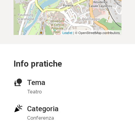
Leaflet
| © OpenStreetMap contributors
Info pratiche
Tema
Teatro
Categoria
Conferenza