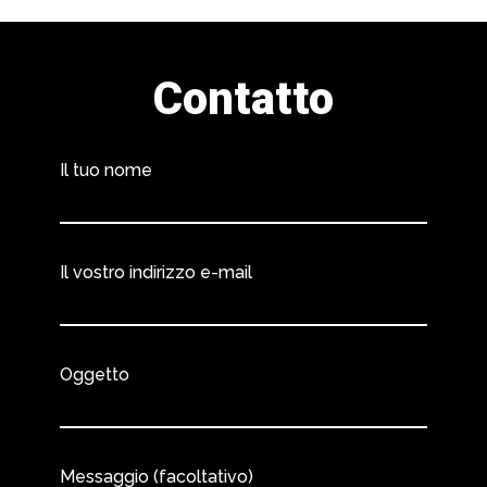
Contatto
Il tuo nome
Il vostro indirizzo e-mail
Oggetto
Messaggio (facoltativo)