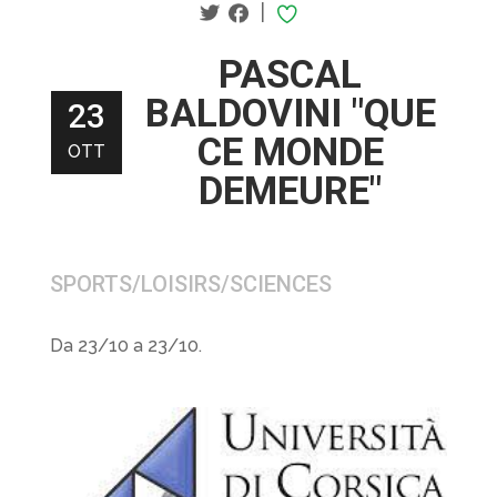
|
PASCAL
BALDOVINI "QUE
23
CE MONDE
OTT
DEMEURE"
SPORTS/LOISIRS/SCIENCES
Da 23/10 a 23/10.