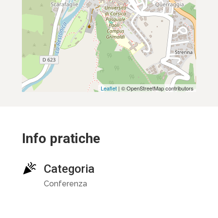
Leaflet
| © OpenStreetMap contributors
Info pratiche
Categoria
Conferenza