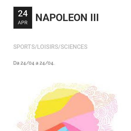
24
NAPOLEON III
APR
SPORTS/LOISIRS/SCIENCES
Da 24/04 a 24/04.