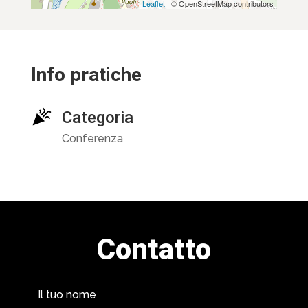
Leaflet
| © OpenStreetMap contributors
Info pratiche
Categoria
Conferenza
Contatto
Il tuo nome