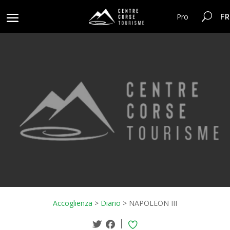
FR
Pro
Accoglienza
>
Diario
>
NAPOLEON III
|