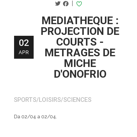
|
MEDIATHEQUE :
PROJECTION DE
COURTS -
02
METRAGES DE
APR
MICHE
D'ONOFRIO
SPORTS/LOISIRS/SCIENCES
Da 02/04 a 02/04.