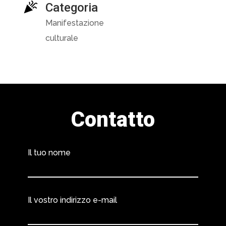
Categoria
Manifestazione
culturale
Contatto
Il tuo nome
Il vostro indirizzo e-mail