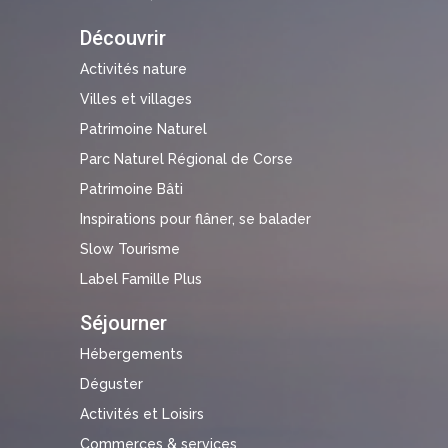
Découvrir
Activités nature
Villes et villages
Patrimoine Naturel
Parc Naturel Régional de Corse
Patrimoine Bâti
Inspirations pour flâner, se balader
Slow Tourisme
Label Famille Plus
Séjourner
Hébergements
Déguster
Activités et Loisirs
Commerces & services