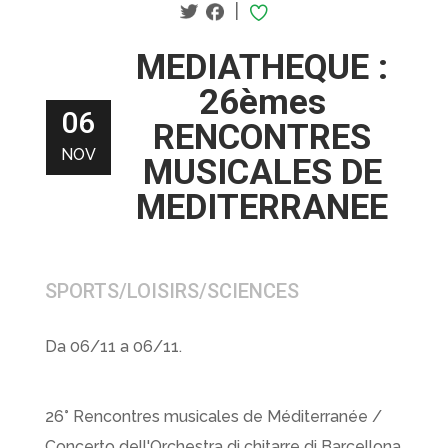
|
MEDIATHEQUE :
26èmes
06
RENCONTRES
NOV
MUSICALES DE
MEDITERRANEE
SPORTS/LOISIRS/SCIENCES
Da 06/11 a 06/11.
26° Rencontres musicales de Méditerranée /
Concerto dell'Orchestra di chitarre di Barcellona