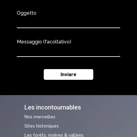
Oggetto
Messaggio (facoltativo)
Les incontournables
Nos merveilles
Sites historiques
Les forêts, rivières & vallées