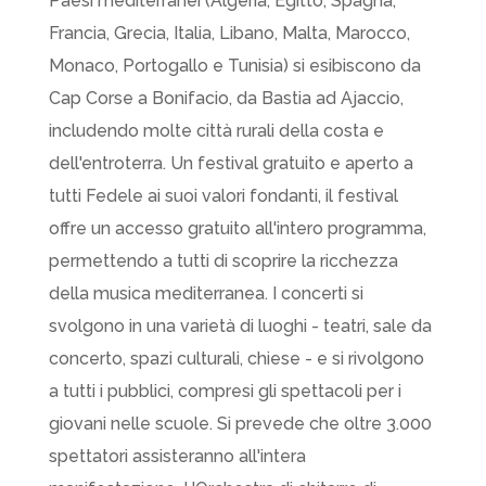
Paesi mediterranei (Algeria, Egitto, Spagna,
Francia, Grecia, Italia, Libano, Malta, Marocco,
Monaco, Portogallo e Tunisia) si esibiscono da
Cap Corse a Bonifacio, da Bastia ad Ajaccio,
includendo molte città rurali della costa e
dell'entroterra. Un festival gratuito e aperto a
tutti Fedele ai suoi valori fondanti, il festival
offre un accesso gratuito all'intero programma,
permettendo a tutti di scoprire la ricchezza
della musica mediterranea. I concerti si
svolgono in una varietà di luoghi - teatri, sale da
concerto, spazi culturali, chiese - e si rivolgono
a tutti i pubblici, compresi gli spettacoli per i
giovani nelle scuole. Si prevede che oltre 3.000
spettatori assisteranno all'intera