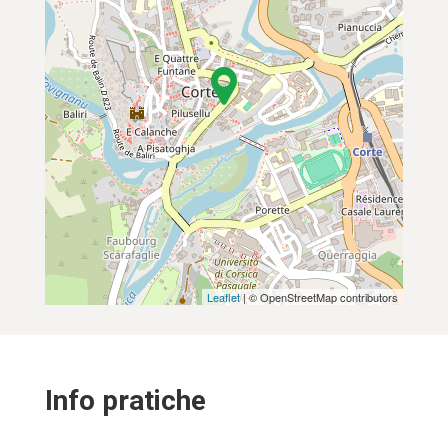
Leaflet
| © OpenStreetMap contributors
Info pratiche