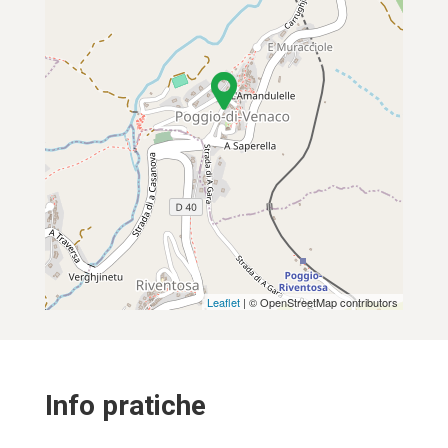
Leaflet
| © OpenStreetMap contributors
Info pratiche