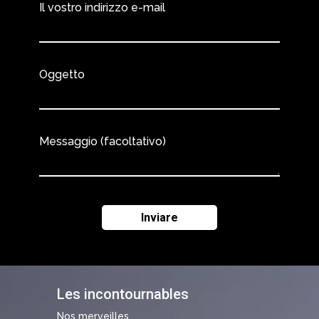
Il vostro indirizzo e-mail
Oggetto
Messaggio (facoltativo)
Les incontournables
Nos merveilles