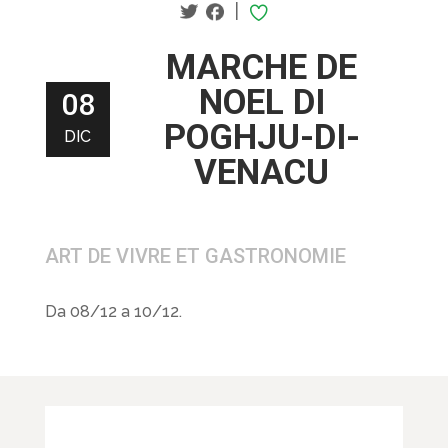
|
MARCHE DE
NOEL DI
08
POGHJU-DI-
DIC
VENACU
ART DE VIVRE ET GASTRONOMIE
Da 08/12 a 10/12.