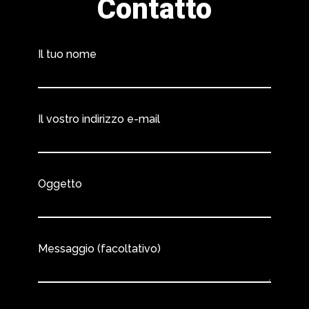
Contatto
Il tuo nome
Il vostro indirizzo e-mail
Oggetto
Messaggio (facoltativo)