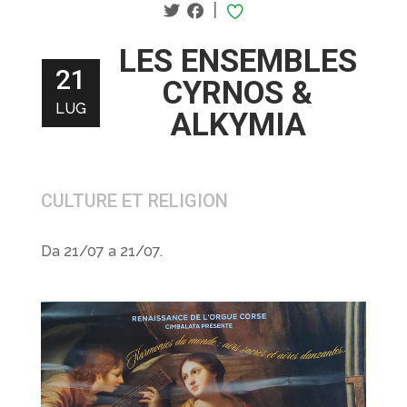
|
LES ENSEMBLES
21
CYRNOS &
LUG
ALKYMIA
CULTURE ET RELIGION
Da 21/07 a 21/07.