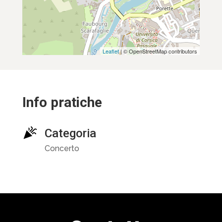
Leaflet
| © OpenStreetMap contributors
Info pratiche
Categoria
Concerto