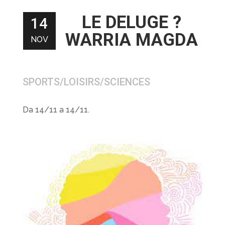
LE DELUGE ?
14
WARRIA MAGDA
NOV
SPORTS/LOISIRS/SCIENCES
Da 14/11 a 14/11.