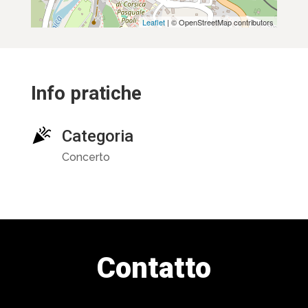
Leaflet
| © OpenStreetMap contributors
Info pratiche
Categoria
Concerto
Contatto