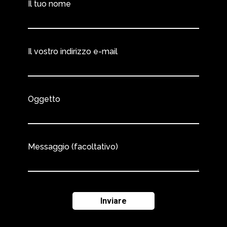
Il tuo nome
Il vostro indirizzo e-mail
Oggetto
Messaggio (facoltativo)