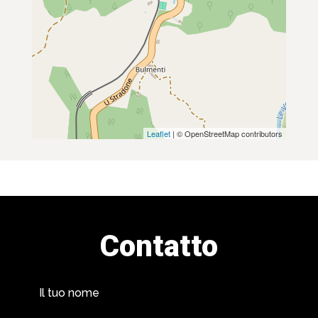
Leaflet
| © OpenStreetMap contributors
Contatto
Il tuo nome