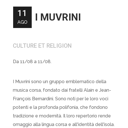
11
I MUVRINI
AGO
CULTURE ET RELIGION
Da 11/08 a 11/08.
I Muvrini sono un gruppo emblematico della
musica corsa, fondato dai fratelli Alain e Jean-
François Bernardini. Sono noti per le loro voci
potenti e la profonda polifonia, che fondono
tradizione e modernità. Il loro repertorio rende
omaggio alla lingua corsa e all'identità dell'isola.