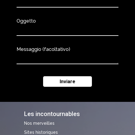
Oggetto
Messaggio (facoltativo)
Les incontournables
Nos merveilles
Sites historiques