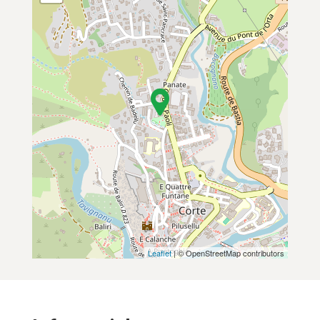
Leaflet
| © OpenStreetMap contributors