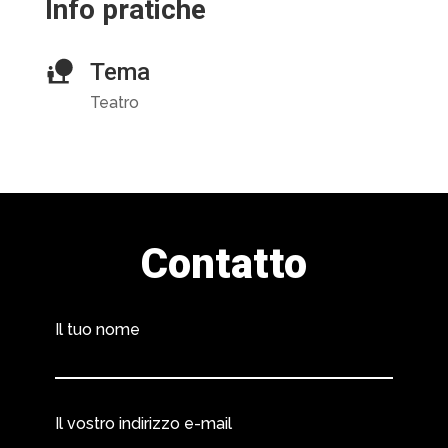
Info pratiche
Tema
Teatro
Contatto
Il tuo nome
Il vostro indirizzo e-mail