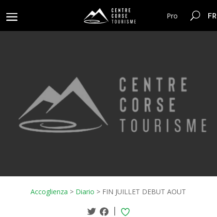
FR
Pro
Accoglienza
>
Diario
>
FIN JUILLET DEBUT AOUT
|