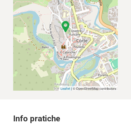
Leaflet
| © OpenStreetMap contributors
Info pratiche