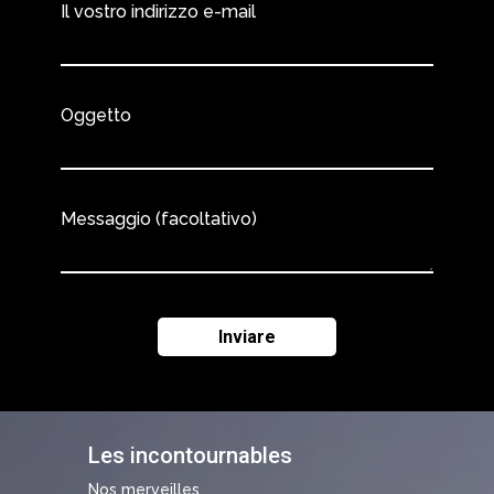
Il vostro indirizzo e-mail
Oggetto
Messaggio (facoltativo)
Les incontournables
Nos merveilles