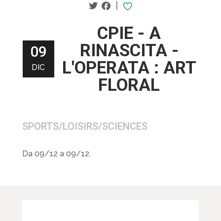
|
CPIE - A
RINASCITA -
09
L'OPERATA : ART
DIC
FLORAL
SPORTS/LOISIRS/SCIENCES
Da 09/12 a 09/12.