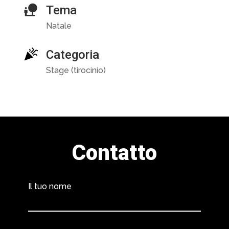
Tema
Natale
Categoria
Stage (tirocinio)
Contatto
Il tuo nome