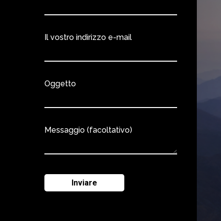
Il vostro indirizzo e-mail
Oggetto
Messaggio (facoltativo)