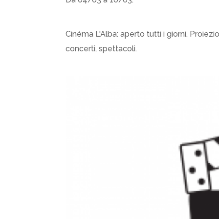
Cinéma L'Alba: aperto tutti i giorni. Proiezi
concerti, spettacoli.