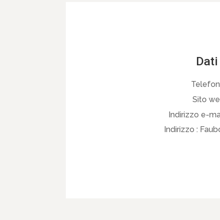
Dati
Telefon
Sito we
Indirizzo e-mai
Indirizzo :
Faubo