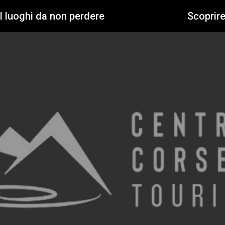
I luoghi da non perdere
Scoprir