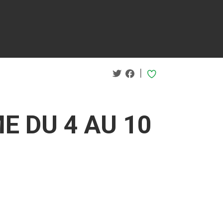
|
E DU 4 AU 10