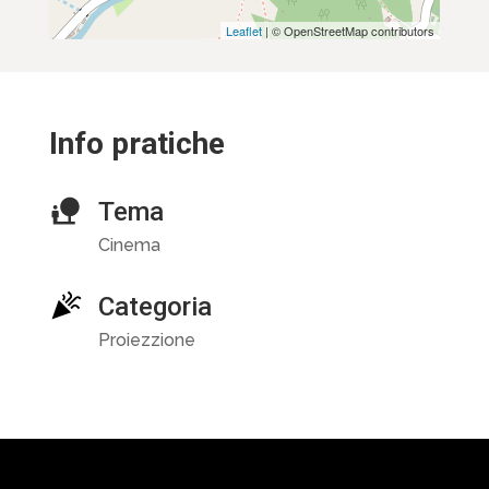
Leaflet
| © OpenStreetMap contributors
Info pratiche
Tema
Cinema
Categoria
Proiezzione