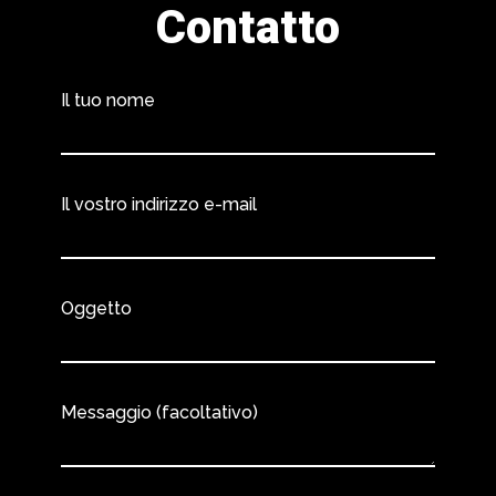
Contatto
Il tuo nome
Il vostro indirizzo e-mail
Oggetto
Messaggio (facoltativo)