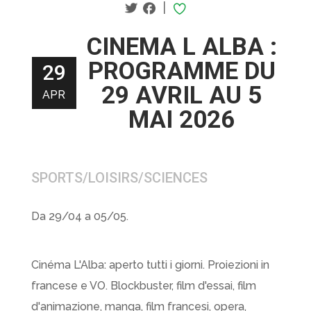
|
CINEMA L ALBA :
PROGRAMME DU
29
29 AVRIL AU 5
APR
MAI 2026
SPORTS/LOISIRS/SCIENCES
Da 29/04 a 05/05.
Cinéma L'Alba: aperto tutti i giorni. Proiezioni in
francese e VO. Blockbuster, film d'essai, film
d'animazione, manga, film francesi, opera,