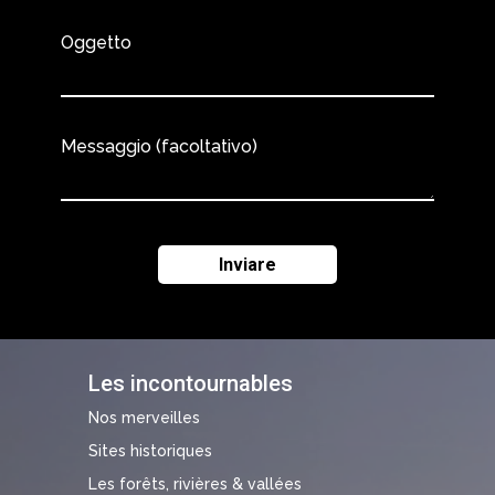
Oggetto
Messaggio (facoltativo)
Les incontournables
Nos merveilles
Sites historiques
Les forêts, rivières & vallées