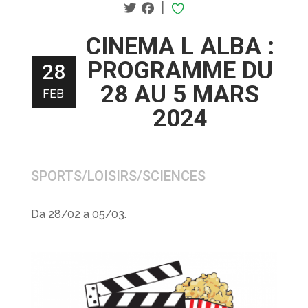
|
CINEMA L ALBA :
PROGRAMME DU
28
28 AU 5 MARS
FEB
2024
SPORTS/LOISIRS/SCIENCES
Da 28/02 a 05/03.