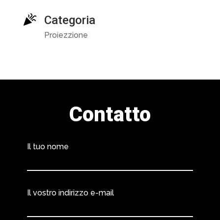
Categoria
Proiezzione
Contatto
Il tuo nome
Il vostro indirizzo e-mail