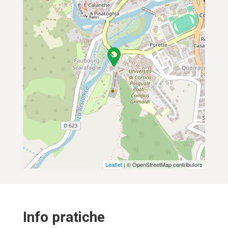
Leaflet
| © OpenStreetMap contributors
Info pratiche