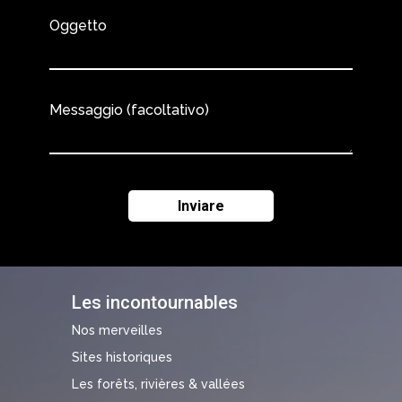
Oggetto
Messaggio (facoltativo)
Les incontournables
Nos merveilles
Sites historiques
Les forêts, rivières & vallées