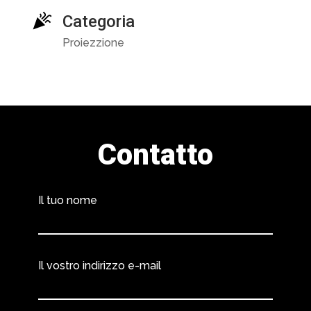
Categoria
Proiezzione
Contatto
Il tuo nome
Il vostro indirizzo e-mail