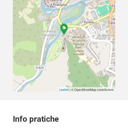
Leaflet
| © OpenStreetMap contributors
Info pratiche