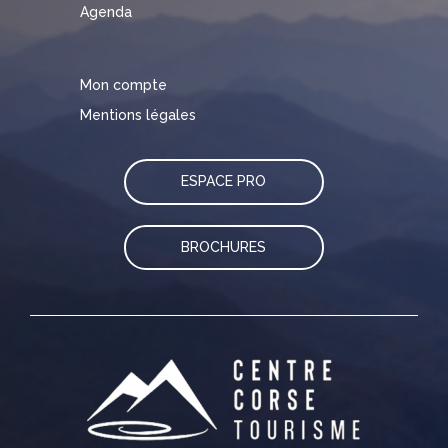
Agenda
Mon compte
Mentions légales
ESPACE PRO
BROCHURES