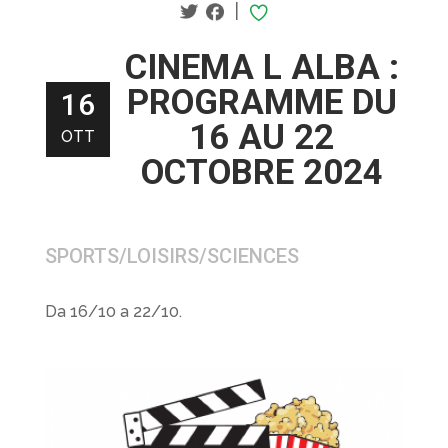
|
CINEMA L ALBA :
PROGRAMME DU
16
16 AU 22
OTT
OCTOBRE 2024
SPORTS/LOISIRS/SCIENCES
Da 16/10 a 22/10.